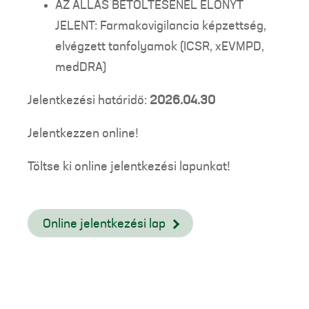
AZ ÁLLÁS BETÖLTÉSÉNÉL ELŐNYT
JELENT: Farmakovigilancia képzettség,
elvégzett tanfolyamok (ICSR, xEVMPD,
medDRA)
Jelentkezési határidő:
2026.04.30
Jelentkezzen online!
Töltse ki online jelentkezési lapunkat!
Online jelentkezési lap