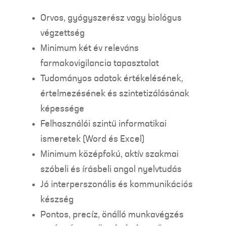
Orvos, gyógyszerész vagy biológus
végzettség
Minimum két év releváns
farmakovigilancia tapasztalat
Tudományos adatok értékelésének,
értelmezésének és szintetizálásának
képessége
Felhasználói szintű informatikai
ismeretek (Word és Excel)
Minimum középfokú, aktív szakmai
szóbeli és írásbeli angol nyelvtudás
Jó interperszonális és kommunikációs
készség
Pontos, precíz, önálló munkavégzés