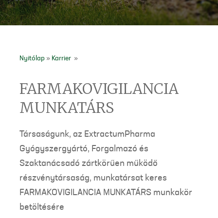
Nyitólap
»
Karrier
»
FARMAKOVIGILANCIA
MUNKATÁRS
Társaságunk, az ExtractumPharma
Gyógyszergyártó, Forgalmazó és
Szaktanácsadó zártkörűen működő
részvénytársaság, munkatársat keres
FARMAKOVIGILANCIA MUNKATÁRS munkakör
betöltésére