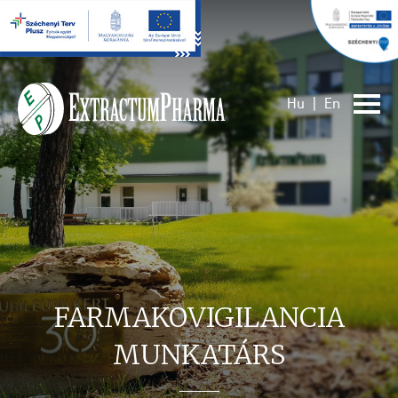
Hu
|
En
FARMAKOVIGILANCIA
MUNKATÁRS