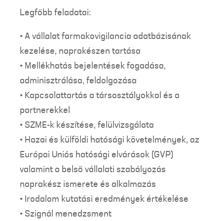
Legfőbb feladatai:
• A vállalat farmakovigilancia adatbázisának
kezelése, naprakészen tartása
• Mellékhatás bejelentések fogadása,
adminisztrálása, feldolgozása
• Kapcsolattartás a társosztályokkal és a
partnerekkel
• SZME-k készítése, felülvizsgálata
• Hazai és külföldi hatósági követelmények, az
Európai Uniós hatósági elvárások (GVP)
valamint a belső vállalati szabályozás
naprakész ismerete és alkalmazás
• Irodalom kutatási eredmények értékelése
• Szignál menedzsment