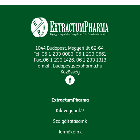
1044 Budapest, Megyeri út 62-64.
Tel.:06-1-233 0083, 06 1 233 0661
Fax.:06-1-233 1426, 06 1 233 1318
e-mail: budapest@expharma.hu
Közösség
ExtractumPharma
Kik vagyunk?
Szolgáltatásaink
Termékeink