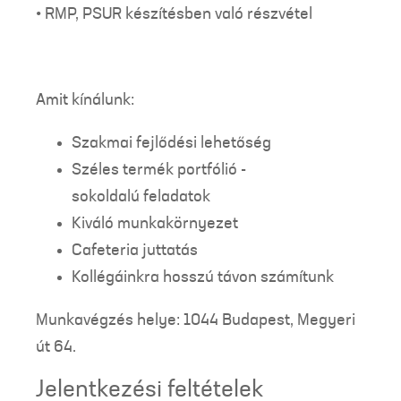
• RMP, PSUR készítésben való részvétel
Amit kínálunk:
Szakmai fejlődési lehetőség
Széles termék portfólió -
sokoldalú feladatok
Kiváló munkakörnyezet
Cafeteria juttatás
Kollégáinkra hosszú távon számítunk
Munkavégzés helye: 1044 Budapest, Megyeri
út 64.
Jelentkezési feltételek