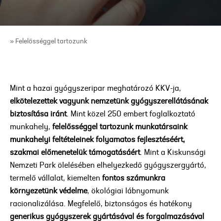
» Felelősséggel tartozunk
Mint a hazai gyógyszeripar meghatározó KKV-ja,
elkötelezettek vagyunk nemzetünk gyógyszerellátásának
biztosítása iránt
. Mint közel 250 embert foglalkoztató
munkahely,
felelősséggel tartozunk munkatársaink
munkahelyi feltételeinek folyamatos fejlesztéséért,
szakmai előmenetelük támogatásáért
. Mint a Kiskunsági
Nemzeti Park ölelésében elhelyezkedő gyógyszergyártó,
termelő vállalat, kiemelten
fontos számunkra
környezetünk védelme
, ökológiai lábnyomunk
racionalizálása. Megfelelő, biztonságos és hatékony
generikus gyógyszerek gyártásával és forgalmazásával