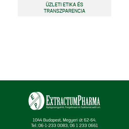
ÜZLETI ETIKA ÉS
TRANSZPARENCIA
1044 Budapest, Megyeri út 62-64.
Tel.:06-1-233 0083, 06 1 233 0661