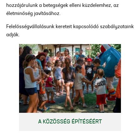
hozzájárulunk a betegségek elleni küzdelemhez, az
életminőség javításához.
Felelősségvállalásunk kereteit kapcsolódó szabályzataink
adják.
A KÖZÖSSÉG ÉPÍTÉSÉÉRT