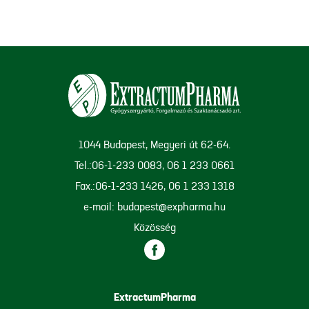
1044 Budapest, Megyeri út 62-64.
Tel.:06-1-233 0083, 06 1 233 0661
Fax.:06-1-233 1426, 06 1 233 1318
e-mail: budapest@expharma.hu
Közösség
ExtractumPharma