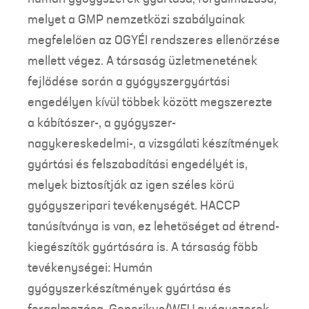
melyet a GMP nemzetközi szabályainak
megfelelően az OGYÉI rendszeres ellenőrzése
mellett végez. A társaság üzletmenetének
fejlődése során a gyógyszergyártási
engedélyen kívül többek között megszerezte
a kábítószer-, a gyógyszer-
nagykereskedelmi-, a vizsgálati készítmények
gyártási és felszabadítási engedélyét is,
melyek biztosítják az igen széles körű
gyógyszeripari tevékenységét. HACCP
tanúsítványa is van, ez lehetőséget ad étrend-
kiegészítők gyártására is. A társaság főbb
tevékenységei: Humán
gyógyszerkészítmények gyártása és