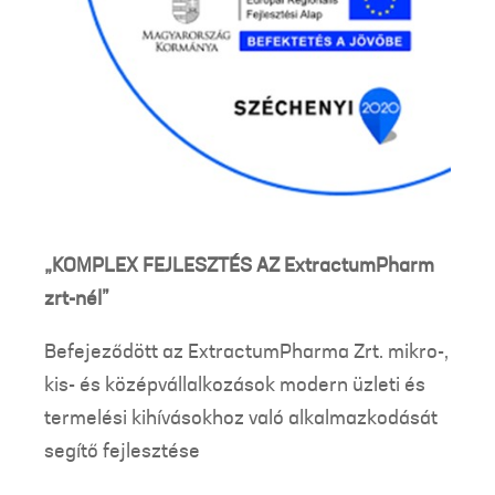
„KOMPLEX FEJLESZTÉS AZ ExtractumPharm
zrt-nél”
Befejeződött az ExtractumPharma Zrt. mikro-,
kis- és középvállalkozások modern üzleti és
termelési kihívásokhoz való alkalmazkodását
segítő fejlesztése