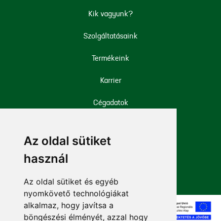
Kik vagyunk?
Szolgáltatásaink
Termékeink
Karrier
Cégadatok
Iparági engedélyek
Az oldal sütiket
Mellékhatás bejelentése
használ
Az oldal sütiket és egyéb
nyomkövető technológiákat
alkalmaz, hogy javítsa a
böngészési élményét, azzal hogy