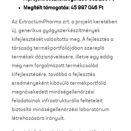
Megítélt támogatás: 45 997 046 Ft
Az ExtractumPharma zrt. a projekt keretében
új, generikus gyógyszerkészítmények
kifejlesztését valósította meg. A fejlesztés a
társaság termékportfóliójában szereplő
termékek dózisnövelésére, illetve egy eddig
még nem forgalmazott termékcsalád
kifejlesztésére, továbbá a fejlesztés
eredményeként kibővülő termékportfólió
megnövekedett minőségellenőrzési
feladatainak infrastrukturális feltételeit
biztosító minőségellenőrzési laboratórium
létrehozására irányult.