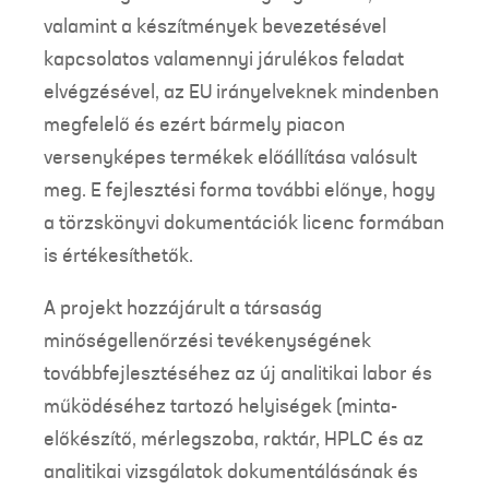
valamint a készítmények bevezetésével
kapcsolatos valamennyi járulékos feladat
elvégzésével, az EU irányelveknek mindenben
megfelelő és ezért bármely piacon
versenyképes termékek előállítása valósult
meg. E fejlesztési forma további előnye, hogy
a törzskönyvi dokumentációk licenc formában
is értékesíthetők.
A projekt hozzájárult a társaság
minőségellenőrzési tevékenységének
továbbfejlesztéséhez az új analitikai labor és
működéséhez tartozó helyiségek (minta-
előkészítő, mérlegszoba, raktár, HPLC és az
analitikai vizsgálatok dokumentálásának és