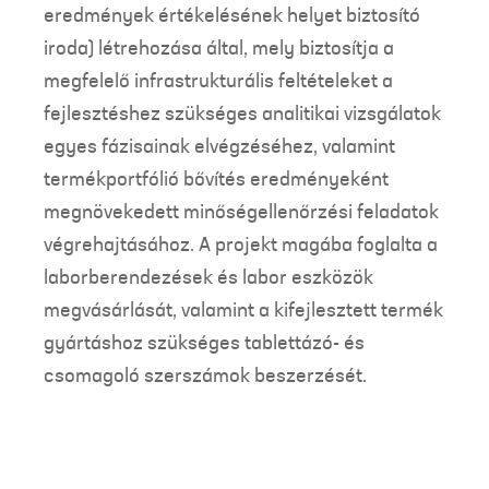
eredmények értékelésének helyet biztosító
iroda) létrehozása által, mely biztosítja a
megfelelő infrastrukturális feltételeket a
fejlesztéshez szükséges analitikai vizsgálatok
egyes fázisainak elvégzéséhez, valamint
termékportfólió bővítés eredményeként
megnövekedett minőségellenőrzési feladatok
végrehajtásához. A projekt magába foglalta a
laborberendezések és labor eszközök
megvásárlását, valamint a kifejlesztett termék
gyártáshoz szükséges tablettázó- és
csomagoló szerszámok beszerzését.