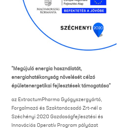
"Megújuló energia használatát,
energiahatékonyság növelését célzó
épületenergetikai fejlesztések támogatása"
az ExtractumPharma Gyógyszergyártó,
Forgalmazó és Szaktanácsadó Zrt-nél a
Széchényi 2020 Gazdaságfejlesztési és
Innovációs Operatív Program pályázat