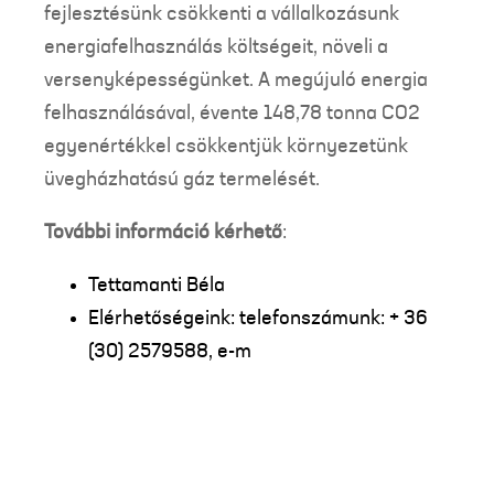
fejlesztésünk csökkenti a vállalkozásunk
energiafelhasználás költségeit, növeli a
versenyképességünket. A megújuló energia
felhasználásával, évente 148,78 tonna CO2
egyenértékkel csökkentjük környezetünk
üvegházhatású gáz termelését.
További információ kérhető
:
Tettamanti Béla
Elérhetőségeink: telefonszámunk: + 36
(30) 2579588, e-m