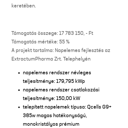
keretében.
Támogatás összege: 17 783 150, - Ft
Támogatás mértéke: 55 %
A projekt tartalma: Napelemes fejlesztés az
ExtractumPharma Zrt. Telephelyén
napelemes rendszer névleges
teljesítménye: 179,795 kWp
napelemes rendszer csatlakozási
teljesítménye: 150,00 kW
telepített napelemek típusa: Qcells G9+
385w magas hatékonyságú,
monokristályos prémium