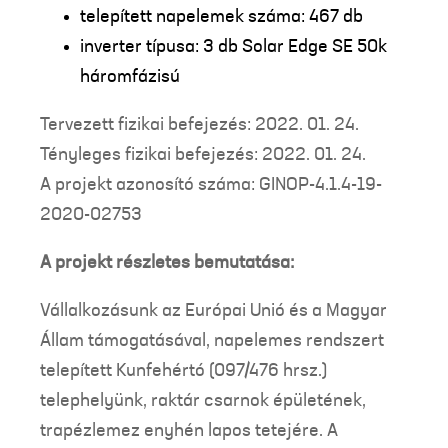
telepített napelemek száma: 467 db
inverter típusa: 3 db Solar Edge SE 50k
háromfázisú
Tervezett fizikai befejezés: 2022. 01. 24.
Tényleges fizikai befejezés: 2022. 01. 24.
A projekt azonosító száma: GINOP-4.1.4-19-
2020-02753
A projekt részletes bemutatása:
Vállalkozásunk az Európai Unió és a Magyar
Állam támogatásával, napelemes rendszert
telepített Kunfehértó (097/476 hrsz.)
telephelyünk, raktár csarnok épületének,
trapézlemez enyhén lapos tetejére. A