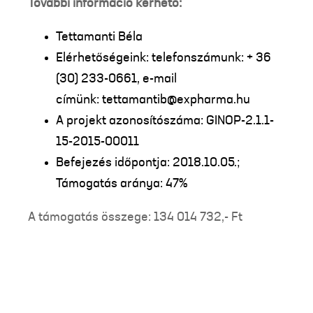
További információ kérhető:
Tettamanti Béla
Elérhetőségeink: telefonszámunk: + 36
(30) 233-0661, e-mail
címünk: tettamantib@expharma.hu
A projekt azonosítószáma: GINOP-2.1.1-
15-2015-00011
Befejezés időpontja: 2018.10.05.;
Támogatás aránya: 47%
A támogatás összege: 134 014 732,- Ft