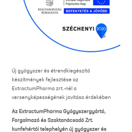
Új gyógyszer és étrendkiegészítő
készítmények fejlesztése az
ExtractumPharma zrt.-nél a
versenyképességének javítása érdekében
Az ExtractumPharma Gyógyszergyártó,
Forgalmazó és Szaktanácsadó Zrt.
kunfehértói telephelyén új gyógyszer és