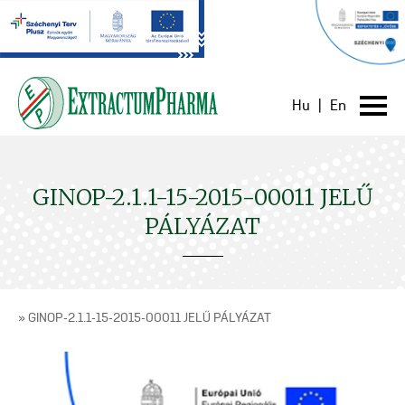
Hu
|
En
GINOP-2.1.1-15-2015-00011 JELŰ
PÁLYÁZAT
» GINOP-2.1.1-15-2015-00011 JELŰ PÁLYÁZAT