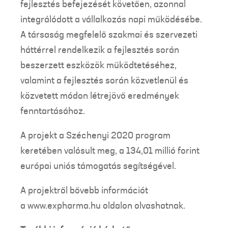
fejlesztés befejezését követően, azonnal
integrálódott a vállalkozás napi működésébe.
A társaság megfelelő szakmai és szervezeti
háttérrel rendelkezik a fejlesztés során
beszerzett eszközök működtetéséhez,
valamint a fejlesztés során közvetlenül és
közvetett módon létrejövő eredmények
fenntartásához.
A projekt a Széchenyi 2020 program
keretében valósult meg, a 134,01 millió forint
európai uniós támogatás segítségével.
A projektről bővebb információt
a www.expharma.hu oldalon olvashatnak.