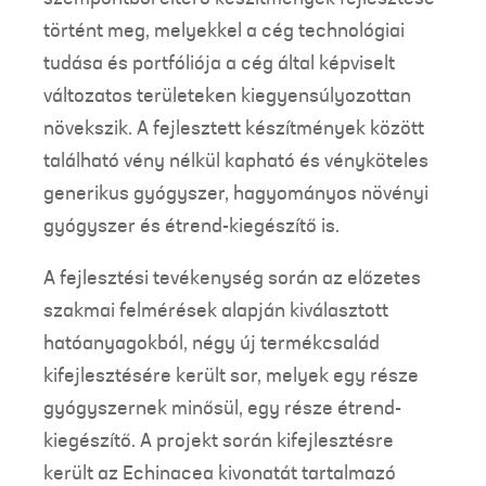
történt meg, melyekkel a cég technológiai
tudása és portfóliója a cég által képviselt
változatos területeken kiegyensúlyozottan
növekszik. A fejlesztett készítmények között
található vény nélkül kapható és vényköteles
generikus gyógyszer, hagyományos növényi
gyógyszer és étrend-kiegészítő is.
A fejlesztési tevékenység során az előzetes
szakmai felmérések alapján kiválasztott
hatóanyagokból, négy új termékcsalád
kifejlesztésére került sor, melyek egy része
gyógyszernek minősül, egy része étrend-
kiegészítő. A projekt során kifejlesztésre
került az Echinacea kivonatát tartalmazó