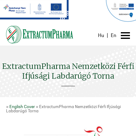
Hu
|
En
ExtractumPharma Nemzetközi Férfi
Ifjúsági Labdarúgó Torna
»
English Cover
» ExtractumPharma Nemzetközi Férfi Ifjúsági
Labdarúgó Torna