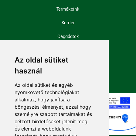
Termékeink
Karrier
Cégadatok
Iparági engedélyek
Az oldal sütiket
Mellékhatás bejelentése
használ
Az oldal sütiket és egyéb
nyomkövető technológiákat
alkalmaz, hogy javítsa a
böngészési élményét, azzal hogy
személyre szabott tartalmakat és
célzott hirdetéseket jelenít meg,
és elemzi a weboldalunk