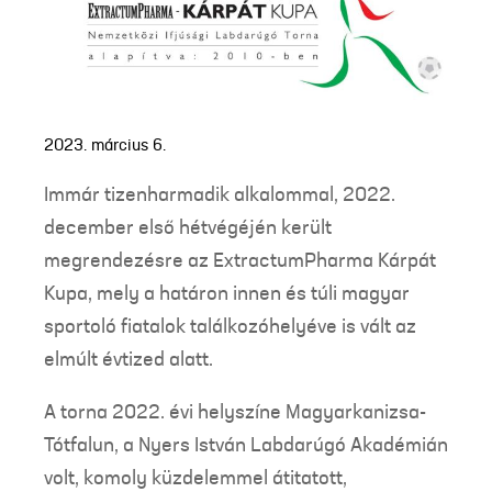
2023. március 6.
Immár tizenharmadik alkalommal, 2022.
december első hétvégéjén került
megrendezésre az ExtractumPharma Kárpát
Kupa, mely a határon innen és túli magyar
sportoló fiatalok találkozóhelyéve is vált az
elmúlt évtized alatt.
A torna 2022. évi helyszíne Magyarkanizsa-
Tótfalun, a Nyers István Labdarúgó Akadémián
volt, komoly küzdelemmel átitatott,