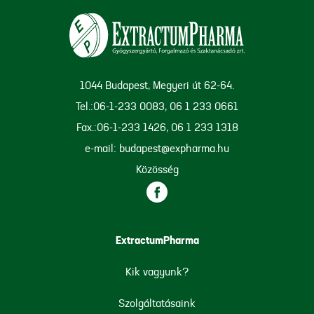
1044 Budapest, Megyeri út 62-64.
Tel.:06-1-233 0083, 06 1 233 0661
Fax.:06-1-233 1426, 06 1 233 1318
e-mail: budapest@expharma.hu
Közösség
ExtractumPharma
Kik vagyunk?
Szolgáltatásaink