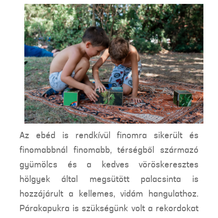
Az ebéd is rendkívül finomra sikerült és
finomabbnál finomabb, térségből származó
gyümölcs és a kedves vöröskeresztes
hölgyek által megsütött palacsinta is
hozzájárult a kellemes, vidám hangulathoz.
Párakapukra is szükségünk volt a rekordokat