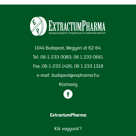
1044 Budapest, Megyeri út 62-64.
Tel.:06-1-233 0083, 06 1 233 0661
Fax.:06-1-233 1426, 06 1 233 1318
e-mail: budapest@expharma.hu
Közösség
ExtractumPharma
Kik vagyunk?