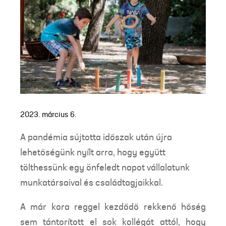
2023. március 6.
A pandémia sújtotta időszak után újra
lehetőségünk nyílt arra, hogy együtt
tölthessünk egy önfeledt napot vállalatunk
munkatársaival és családtagjaikkal.
A már kora reggel kezdődő rekkenő hőség
sem tántorított el sok kollégát attól, hogy