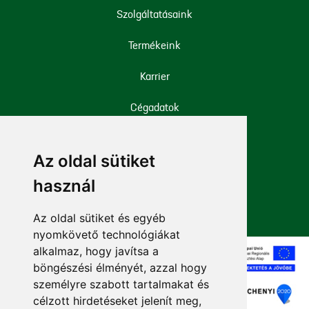
Szolgáltatásaink
Termékeink
Karrier
Cégadatok
Iparági engedélyek
Az oldal sütiket
Mellékhatás bejelentése
használ
Az oldal sütiket és egyéb
nyomkövető technológiákat
alkalmaz, hogy javítsa a
böngészési élményét, azzal hogy
személyre szabott tartalmakat és
célzott hirdetéseket jelenít meg,