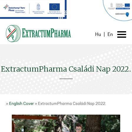
Hu
|
En
ExtractumPharma Családi Nap 2022.
»
English Cover
» ExtractumPharma Családi Nap 2022.