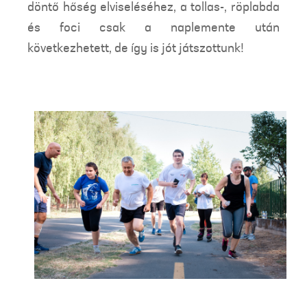
döntő hőség elviseléséhez, a tollas-, röplabda
és foci csak a naplemente után
következhetett, de így is jót játszottunk!